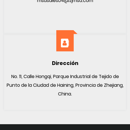
msdsales04@zjmsd.com
Dirección
No. 11, Calle Hongqi, Parque Industrial de Tejido de
Punto de la Ciudad de Haining, Provincia de Zhejiang,
China.