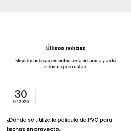
Últimas noticias
Muestre noticias recientes de la empresa y de la
industria para usted.
23
07.2026
tiliza la película de PVC para
¿Qué hace 
proyecto...
techos sea 