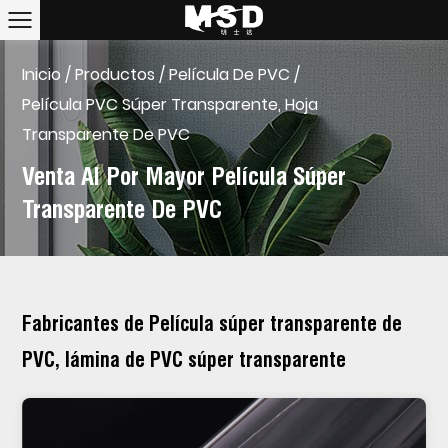
Inicio
/
Productos
/
Película De PVC
/
Película PVC Súper Transparente, Hoja
Transparente De PVC
Venta Al Por Mayor Película Súper
Transparente De PVC
Fabricantes de Película súper transparente de
PVC, lámina de PVC súper transparente