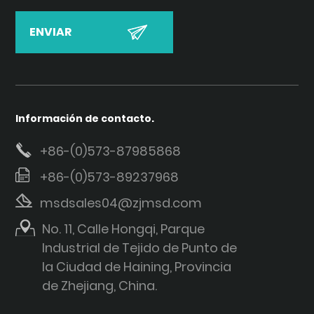
Información de contacto.
+86-(0)573-87985868
+86-(0)573-89237968
msdsales04@zjmsd.com
No. 11, Calle Hongqi, Parque
Industrial de Tejido de Punto de
la Ciudad de Haining, Provincia
de Zhejiang, China.