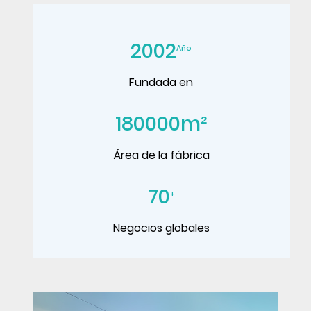
2002
Año
Fundada en
180000
m²
Área de la fábrica
70
+
Negocios globales