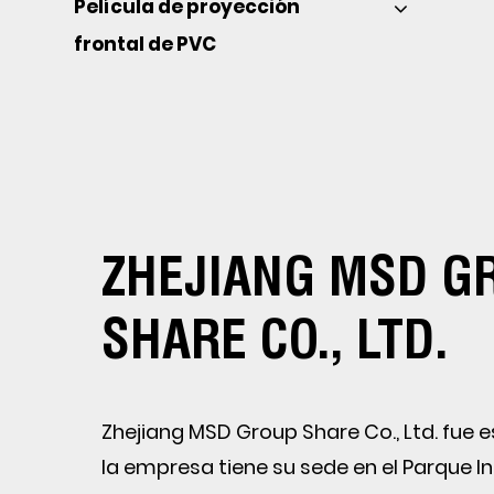
Película de proyección 
frontal de PVC 
ZHEJIANG MSD G
SHARE CO., LTD.
Zhejiang MSD Group Share Co., Ltd. fue 
la empresa tiene su sede en el Parque In