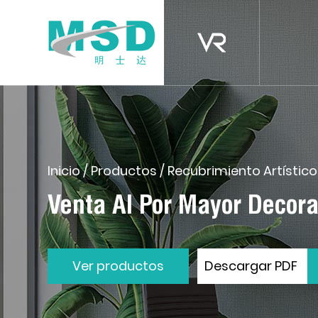
Inicio
/
Productos
/
Recubrimiento Artístic
Venta Al Por Mayor Decora
Ver productos
Descargar PDF