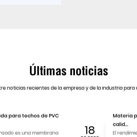
Últimas noticias
re noticias recientes de la empresa y de la industria para 
ada para techos de PVC
Materia p
calid...
18
tensado es una membrana
El rendimi