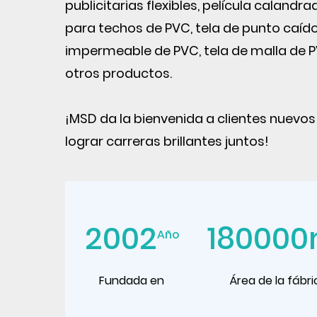
publicitarias flexibles, película calandra
para techos de PVC, tela de punto caído,
impermeable de PVC, tela de malla de P
otros productos.
¡MSD da la bienvenida a clientes nuevos
lograr carreras brillantes juntos!
2002
180000
Año
Fundada en
Área de la fábri