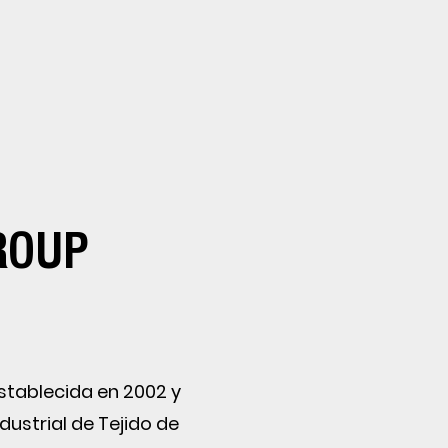
ROUP
establecida en 2002 y
dustrial de Tejido de