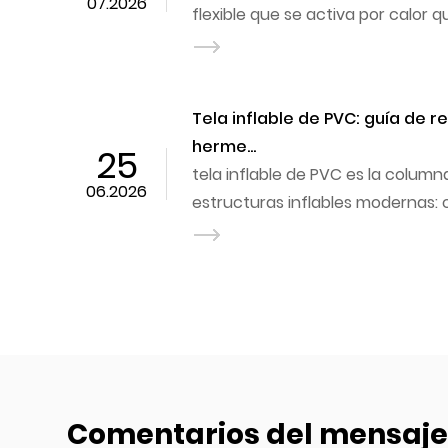
07.2026
flexible que se activa por calor que
Tela inflable de PVC: guía de r
herme...
25
tela inflable de PVC es la columna vertebral textil de las
06.2026
estructuras inflables modernas: c
Comentarios del mensaj