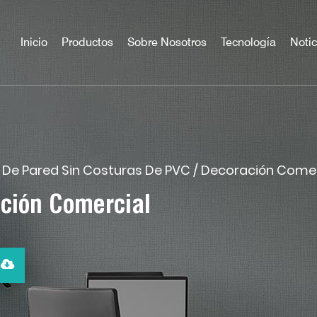
Inicio
Productos
Sobre Nosotros
Tecnología
Notic
o De Pared Sin Costuras De PVC
/
Decoración Comer
ción Comercial