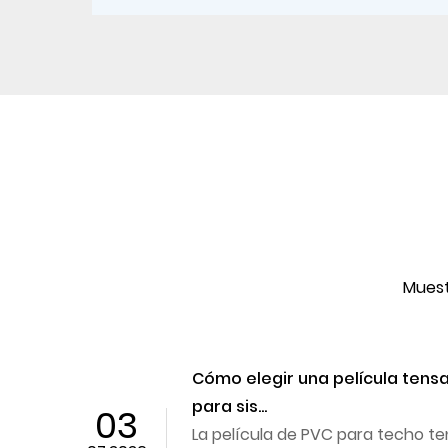
Muest
Cómo elegir una película tens
para sis...
03
La película de PVC para techo 