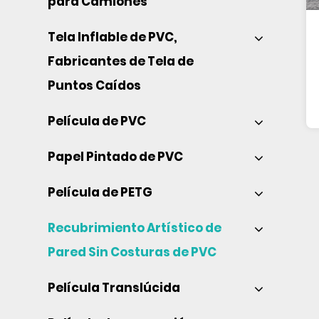
para Camiones 
Tela Inflable de PVC, 
Fabricantes de Tela de 
Puntos Caídos 
Película de PVC 
Papel Pintado de PVC 
Película de PETG 
Recubrimiento Artístico de 
Pared Sin Costuras de PVC 
Película Translúcida 