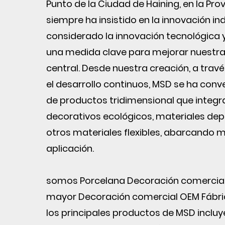
Punto de la Ciudad de Haining, en la Pro
siempre ha insistido en la innovación i
considerado la innovación tecnológica
una medida clave para mejorar nuestra
central. Desde nuestra creación, a travé
el desarrollo continuos, MSD se ha conv
de productos tridimensional que integr
decorativos ecológicos, materiales dep
otros materiales flexibles, abarcando m
aplicación.
somos
Porcelana Decoración comercial
mayor Decoración comercial OEM Fábr
los principales productos de MSD inclu