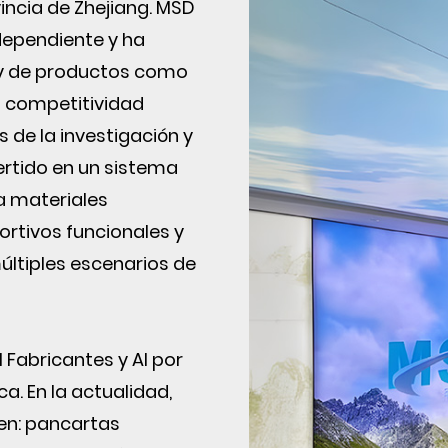
vincia de Zhejiang. MSD
ndependiente y ha
 y de productos como
 competitividad
s de la investigación y
ertido en un sistema
a materiales
ortivos funcionales y
últiples escenarios de
 Fabricantes
y
Al por
ica
. En la actualidad,
yen: pancartas