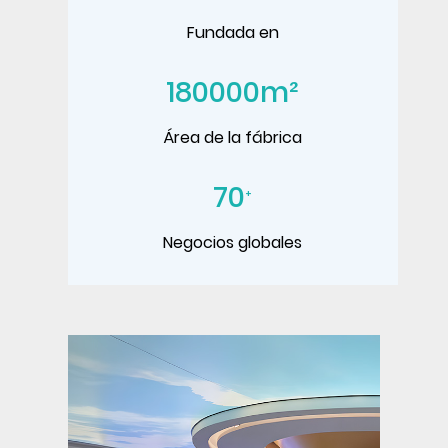
Fundada en
180000
m²
Área de la fábrica
70
+
Negocios globales