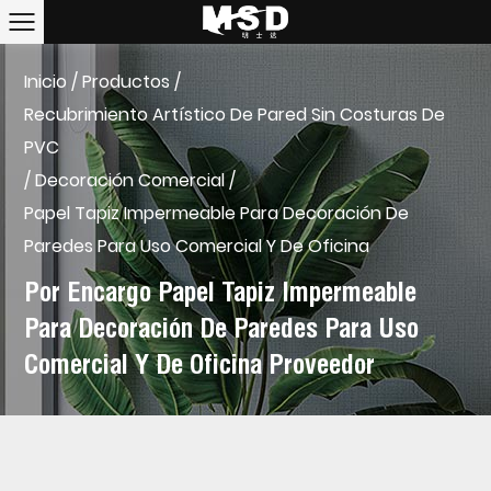
Inicio
/
Productos
/
Recubrimiento Artístico De Pared Sin Costuras De
PVC
/
Decoración Comercial
/
Papel Tapiz Impermeable Para Decoración De
Paredes Para Uso Comercial Y De Oficina
Por Encargo Papel Tapiz Impermeable
Para Decoración De Paredes Para Uso
Comercial Y De Oficina Proveedor