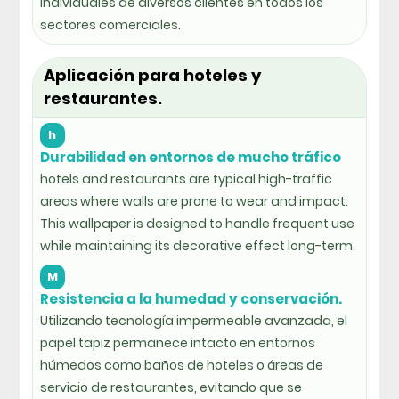
individuales de diversos clientes en todos los
sectores comerciales.
Aplicación para hoteles y
restaurantes.
h
Durabilidad en entornos de mucho tráfico
hotels and restaurants are typical high-traffic
areas where walls are prone to wear and impact.
This wallpaper is designed to handle frequent use
while maintaining its decorative effect long-term.
M
Resistencia a la humedad y conservación.
Utilizando tecnología impermeable avanzada, el
papel tapiz permanece intacto en entornos
húmedos como baños de hoteles o áreas de
servicio de restaurantes, evitando que se