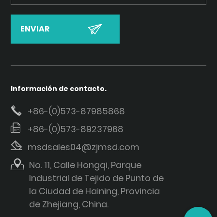
Información de contacto.
+86-(0)573-87985868
+86-(0)573-89237968
msdsales04@zjmsd.com
No. 11, Calle Hongqi, Parque
Industrial de Tejido de Punto de
la Ciudad de Haining, Provincia
de Zhejiang, China.