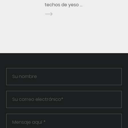
techos de yeso ...