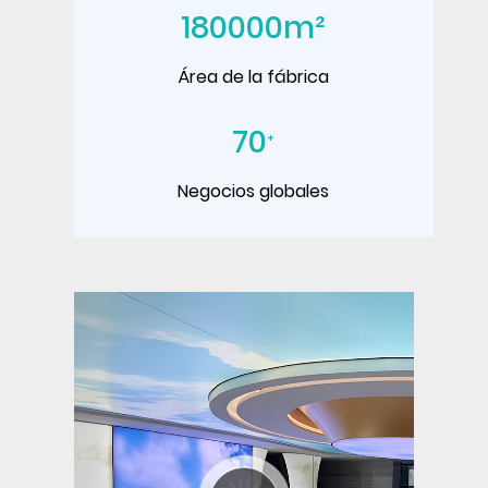
180000
m²
Área de la fábrica
70
+
Negocios globales