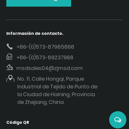
Información de contacto.
+86-(0)573-87985868
+86-(0)573-89237968
msdsales04@zjmsd.com
No. 11, Calle Hongqi, Parque
Industrial de Tejido de Punto de
la Ciudad de Haining, Provincia
de Zhejiang, China.
Código QR