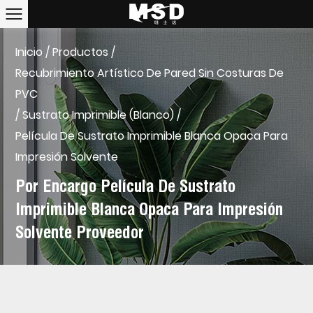
Inicio
/
Productos
/
Recubrimiento Artístico De Pared Sin Costuras De
PVC
/
Sustrato Imprimible (blanco)
/
Película De Sustrato Imprimible Blanca Opaca Para
Impresión Solvente
Por Encargo Película De Sustrato
Imprimible Blanca Opaca Para Impresión
Solvente Proveedor