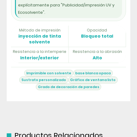
explícitamente para "Publicidad/impresión UV y
Ecosolvente".
Método de impresión
Opacidad
inyección de tinta
Bloqueo total
solvente
Resistencia a la intemperie
Resistencia a la abrasión
Interior/exterior
Alto
Imprimible con solvente
base blanca opaca
Sustrato personalizado
Gráfico de ventana listo
Grado de decoración de paredes
Productos Relacionados