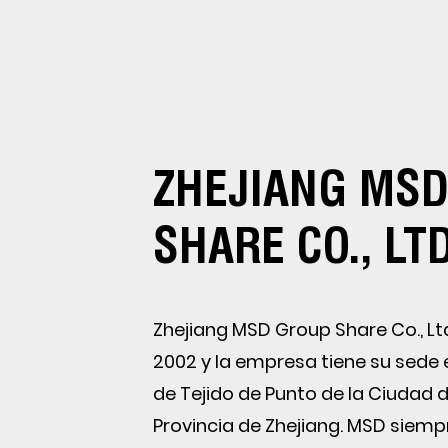
ZHEJIANG MS
SHARE CO., LTD
Zhejiang MSD Group Share Co., Lt
2002 y la empresa tiene su sede e
de Tejido de Punto de la Ciudad d
Provincia de Zhejiang. MSD siempr