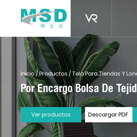
Inicio
/
Productos
/
Tela Para Tiendas Y Lo
Por Encargo Bolsa De Te
Ver productos
Descargar PDF