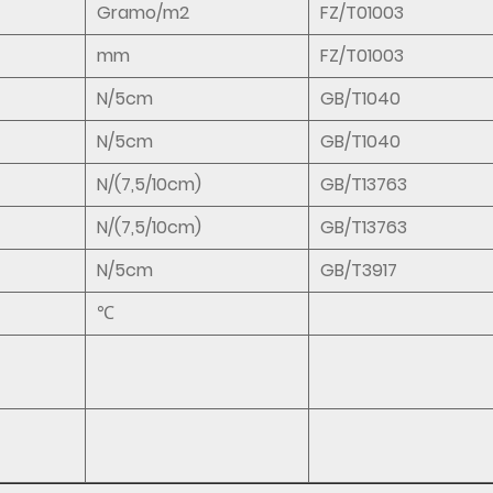
Gramo/m2
FZ/T01003
mm
FZ/T01003
N/5cm
GB/T1040
N/5cm
GB/T1040
N/(7,5/10cm)
GB/T13763
N/(7,5/10cm)
GB/T13763
N/5cm
GB/T3917
℃