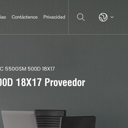
ias
Contáctenos
Privacidad
VC 550GSM 500D 18X17
00D 18X17 Proveedor