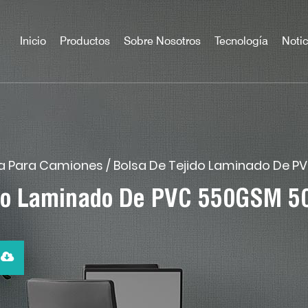
Inicio
Productos
Sobre Nosotros
Tecnología
Notic
na Para Camiones
/
Bolsa De Tejido Laminado De P
jido Laminado De PVC 550GSM 5