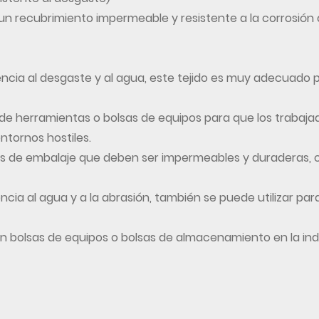
s un recubrimiento impermeable y resistente a la corrosión 
tencia al desgaste y al agua, este tejido es muy adecuado p
s de herramientas o bolsas de equipos para que los trabaja
ntornos hostiles.
s de embalaje que deben ser impermeables y duraderas, 
ia al agua y a la abrasión, también se puede utilizar para
en bolsas de equipos o bolsas de almacenamiento en la ind