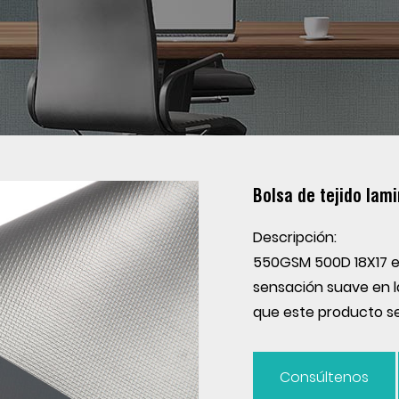
Bolsa de tejido la
Descripción:
550GSM 500D 18X17 es
sensación suave en la
que este producto se
Consúltenos