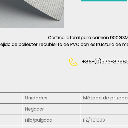
Cortina lateral para camión 900GSM 
ejido de poliéster recubierto de PVC con estructura de 
+86-(0)573-8798
Unidades
Método de prueba
Negador
Hilo/pulgada
FZ/T01003