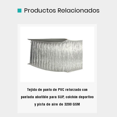
Productos Relacionados
Tejido de punto de PVC reforzado con
puntada abatible para SUP, colchón deportivo
y pista de aire de 3200 GSM