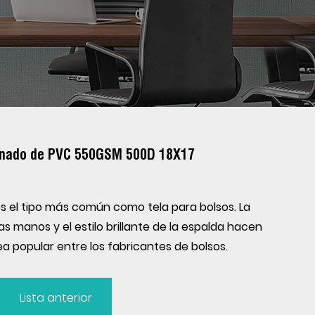
minado de PVC 550GSM 500D 18X17
 el tipo más común como tela para bolsos. La
s manos y el estilo brillante de la espalda hacen
a popular entre los fabricantes de bolsos.
Lista anterior