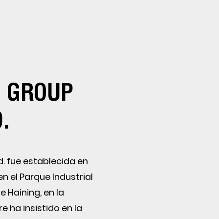
D GROUP
.
d. fue establecida en
n el Parque Industrial
e Haining, en la
e ha insistido en la