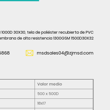
1000D 30X30, tela de poliéster recubierta de PVC
membrana de alta resistencia 1300GSM 1500D30X32
5868
msdsales04@zjmsd.com
Valor medio
500 x 500D
18x17