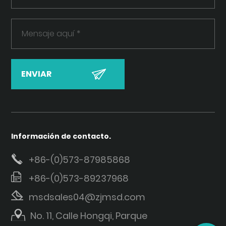
Información de contacto.
+86-(0)573-87985868
+86-(0)573-89237968
msdsales04@zjmsd.com
No. 11, Calle Hongqi, Parque