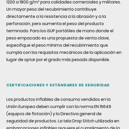
1200 a 1800 g/m² para calidades comerciales y militares.
Un mayor peso del recubrimiento contribuye
directamente a la resistencia a la abrasión y a la
perforación, pero aumenta el peso del producto
terminado. Para los iSUP portátiles de mano donde el
peso empacado es una propuesta de venta clave,
especifique el peso mínimo del recubrimiento que
cumpla con los requisitos mecánicos de la aplicación en
lugar de optar por el grado más pesado disponible.
CERTIFICACIONES Y ESTÁNDARES DE SEGURIDAD
Los productos inflables de consumo vendidos en la
Unión Europea deben cumplir con la norma EN 15649
(equipos de flotación) y la Directiva general de
seguridad de productos. La tela Drop Stitch utilizada en
embarcaciones inflables requiere el cumplimiento de la