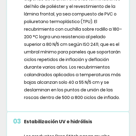
del hilo de poliéster y el revestimiento de la
lámina frontal, ya sea compuesto de PVC o
poliuretano termoplástico (TPU). El
recubrimiento con cuchilla sobre rodillo a 180–
200 °C logra una resistencia al pelado
superior a 80 N/5 cm según ISO 2411, que es el
umbral mínimo para paneles que soportarán
ciclos repetidos de inflación y deflación
durante varios años. Los recubrimientos
calandrados aplicados a temperaturas más
bajas alcanzan solo 40 a 55 N/5 cm y se
deslaminan en los puntos de unión de las
roscas dentro de 500 a 800 ciclos de inflado.
03
Estabilización UV e hidrólisis