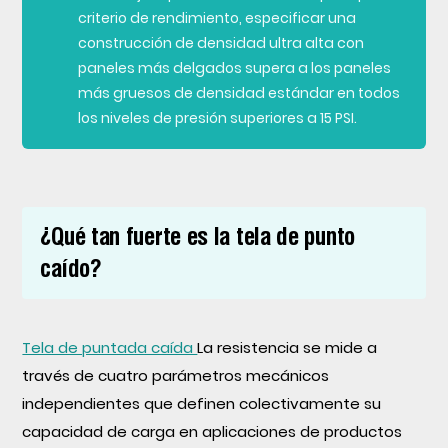
criterio de rendimiento, especificar una
construcción de densidad ultra alta con
paneles más delgados supera a los paneles
más gruesos de densidad estándar en todos
los niveles de presión superiores a 15 PSI.
¿Qué tan fuerte es la tela de punto
caído?
Tela de puntada caída
La resistencia se mide a
través de cuatro parámetros mecánicos
independientes que definen colectivamente su
capacidad de carga en aplicaciones de productos