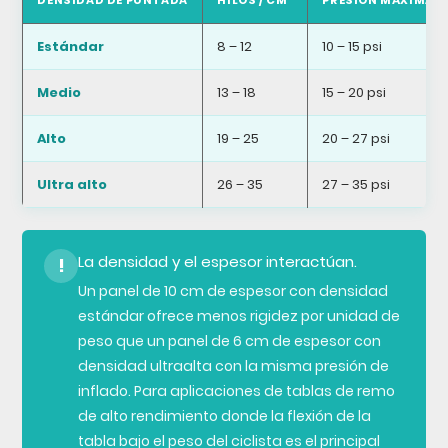
DENSIDAD DE PUNTADA
HILOS / CM²
PRESIÓN MÁXIMA D
Estándar
8 – 12
10 – 15 psi
Medio
13 – 18
15 – 20 psi
Alto
19 – 25
20 – 27 psi
Ultra alto
26 – 35
27 – 35 psi
La densidad y el espesor interactúan.
!
Un panel de 10 cm de espesor con densidad
estándar ofrece menos rigidez por unidad de
peso que un panel de 6 cm de espesor con
densidad ultraalta con la misma presión de
inflado. Para aplicaciones de tablas de remo
de alto rendimiento donde la flexión de la
tabla bajo el peso del ciclista es el principal