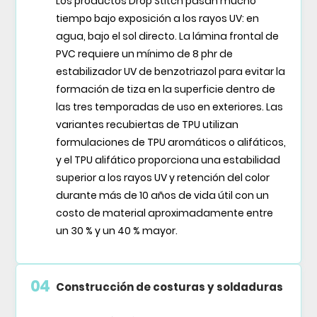
Los productos Drop Stitch pasan mucho
tiempo bajo exposición a los rayos UV: en
agua, bajo el sol directo. La lámina frontal de
PVC requiere un mínimo de 8 phr de
estabilizador UV de benzotriazol para evitar la
formación de tiza en la superficie dentro de
las tres temporadas de uso en exteriores. Las
variantes recubiertas de TPU utilizan
formulaciones de TPU aromáticos o alifáticos,
y el TPU alifático proporciona una estabilidad
superior a los rayos UV y retención del color
durante más de 10 años de vida útil con un
costo de material aproximadamente entre
un 30 % y un 40 % mayor.
04
Construcción de costuras y soldaduras