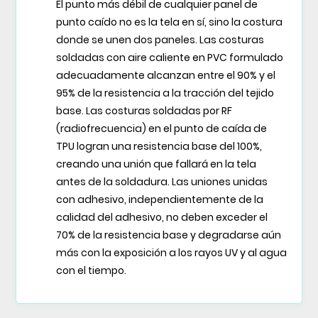
El punto más débil de cualquier panel de
punto caído no es la tela en sí, sino la costura
donde se unen dos paneles. Las costuras
soldadas con aire caliente en PVC formulado
adecuadamente alcanzan entre el 90% y el
95% de la resistencia a la tracción del tejido
base. Las costuras soldadas por RF
(radiofrecuencia) en el punto de caída de
TPU logran una resistencia base del 100%,
creando una unión que fallará en la tela
antes de la soldadura. Las uniones unidas
con adhesivo, independientemente de la
calidad del adhesivo, no deben exceder el
70% de la resistencia base y degradarse aún
más con la exposición a los rayos UV y al agua
con el tiempo.